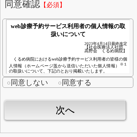
電話番号※「-」不要
【
携帯電話
固定電話
住所
同意確認
【必須】