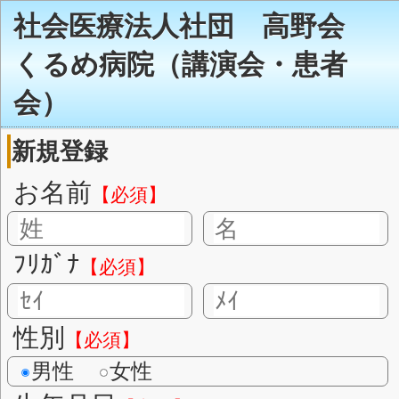
社会医療法人社団
くるめ病院（講演会
会）
新規登録
お名前
【必須】
ﾌﾘｶﾞﾅ
【必須】